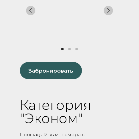
Забронировать
Категория
"Эконом"
Площадь 12 кв.м., номера с