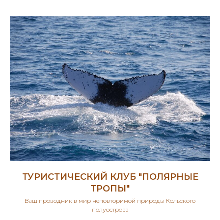
ТУРИСТИЧЕСКИЙ КЛУБ "ПОЛЯРНЫЕ
ТРОПЫ"
Ваш проводник в мир неповторимой природы Кольского
полуострова