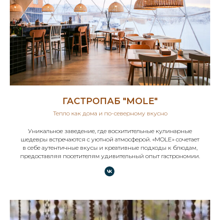
ГАСТРОПАБ "MOLE"
Тепло как дома и по-северному вкусно
Уникальное заведение, где восхитительные кулинарные
шедевры встречаются с уютной атмосферой. «MOLE» сочетает
в себе аутентичные вкусы и креативные подходы к блюдам,
предоставляя посетителям удивительный опыт гастрономии.